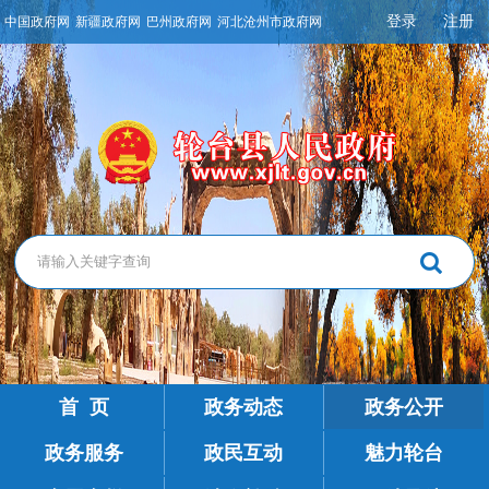
登录
注册
中国政府网
新疆政府网
巴州政府网
河北沧州市政府网
首 页
政务动态
政务公开
政务服务
政民互动
魅力轮台