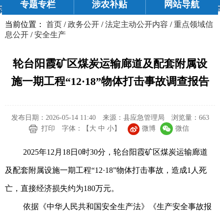
专题专栏
涉农补贴
网站导航
当前位置：
首页
/
政务公开
/
法定主动公开内容
/
重点领域信
息公开
/
安全生产
轮台阳霞矿区煤炭运输廊道及配套附属设
施一期工程“12·18”物体打击事故调查报告
发布日期：2026-05-14 11:40
来源：县应急管理局
浏览量：
663
微博
微信
打印
字体：【
大
中
小
】
2025年12月18日0时30分，轮台阳霞矿区煤炭运输廊道
及配套附属设施一期工程“12·18”物体打击事故，造成1人死
亡，直接经济损失约为180万元。
依据《中华人民共和国安全生产法》《生产安全事故报