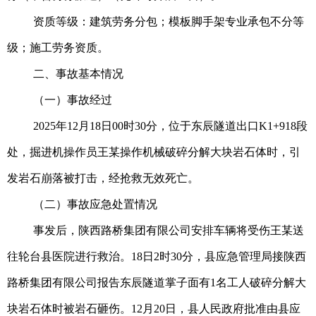
资质等级：建筑劳务分包；模板脚手架专业承包不分等
级；施工劳务资质。
二、事故基本情况
（一）事故经过
2025年12月18日00时30分，位于东辰隧道出口K1+918段
处，掘进机操作员王某操作机械破碎分解大块岩石体时，引
发岩石崩落被打击，经抢救无效死亡。
（二）事故应急处置情况
事发后，陕西路桥集团有限公司安排车辆将受伤王某送
往轮台县医院进行救治。18日2时30分，县应急管理局接陕西
路桥集团有限公司报告东辰隧道掌子面有1名工人破碎分解大
块岩石体时被岩石砸伤。12月20日，县人民政府批准由县应