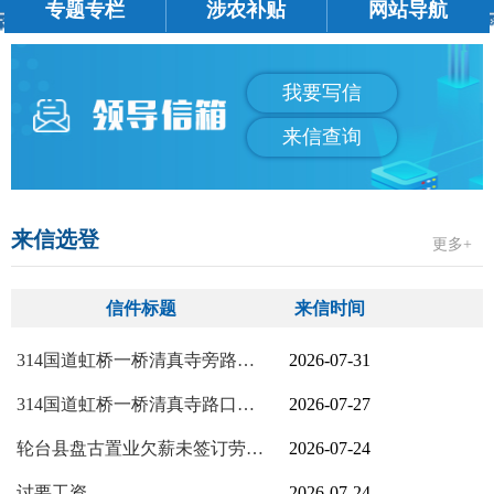
专题专栏
涉农补贴
网站导航
我要写信
来信查询
来信选登
更多+
信件标题
来信时间
314国道虹桥一桥清真寺旁路口被堵
2026-07-31
314国道虹桥一桥清真寺路口围挡阻碍出行
2026-07-27
轮台县盘古置业欠薪未签订劳动合同购买社保
2026-07-24
讨要工资
2026-07-24