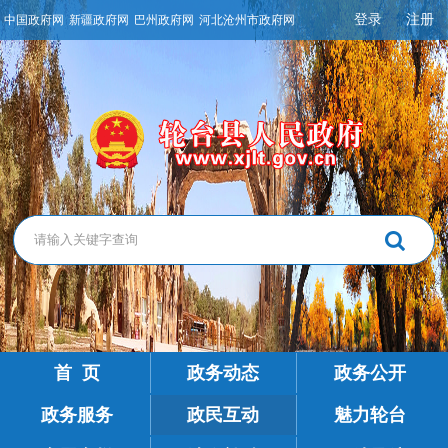
登录
注册
中国政府网
新疆政府网
巴州政府网
河北沧州市政府网
首 页
政务动态
政务公开
政务服务
政民互动
魅力轮台