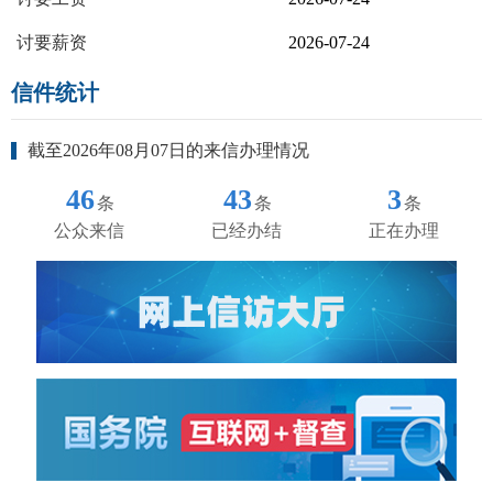
讨要薪资
2026-07-24
信件统计
截至2026年08月07日的来信办理情况
46
43
3
条
条
条
公众来信
已经办结
正在办理