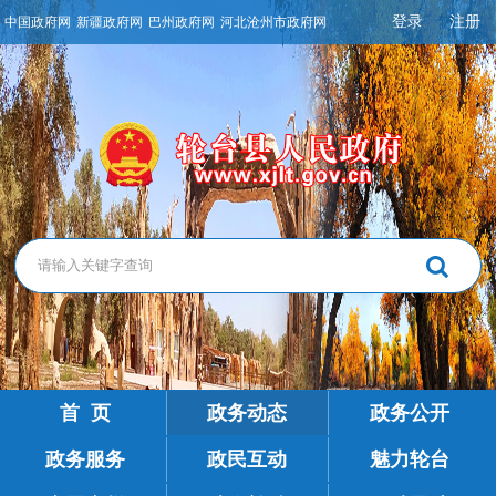
登录
注册
中国政府网
新疆政府网
巴州政府网
河北沧州市政府网
首 页
政务动态
政务公开
政务服务
政民互动
魅力轮台