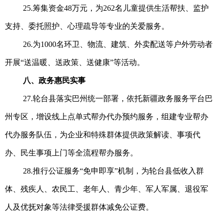
25.筹集资金48万元，为262名儿童提供生活帮扶、监护
支持、委托照护、心理疏导等专业的关爱服务。
26.为1000名环卫、物流、建筑、外卖配送等户外劳动者
开展“送温暖、送政策、送健康”等活动。
八、政务惠民实事
27.轮台县落实巴州统一部署，依托新疆政务服务平台巴
州专区，增设线上点单式帮办代办预约服务，组建专业帮办
代办服务队伍，为企业和特殊群体提供政策解读、事项代
办、民生事项上门等全流程帮办服务。
28.推行公证服务“免申即享”机制，为轮台县低收入群
体、残疾人、农民工、老年人、青少年、军人军属、退役军
人及优抚对象等法律受援群体减免公证费。