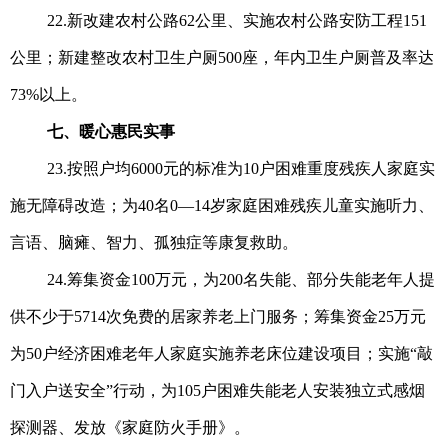
22.新改建农村公路62公里、实施农村公路安防工程151
公里；新建整改农村卫生户厕500座，年内卫生户厕普及率达
73%以上。
七、暖心惠民实事
23.按照户均6000元的标准为10户困难重度残疾人家庭实
施无障碍改造；为40名0—14岁家庭困难残疾儿童实施听力、
言语、脑瘫、智力、孤独症等康复救助。
24.筹集资金100万元，为200名失能、部分失能老年人提
供不少于5714次免费的居家养老上门服务；筹集资金25万元
为50户经济困难老年人家庭实施养老床位建设项目；实施“敲
门入户送安全”行动，为105户困难失能老人安装独立式感烟
探测器、发放《家庭防火手册》。