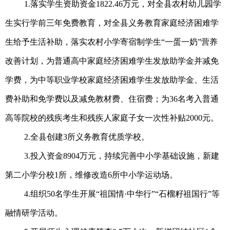
1.落实学生资助资金1822.46万元，对全县农村幼儿园学
生实行学前三年免费教育，对全县义务教育家庭经济困难学
生给予生活补助，落实农村小学寄宿制学生“一蛋一奶”营养
改善计划，为普通高中家庭经济困难学生发放助学金并减免
学费，为中等职业学校家庭经济困难学生发放助学金、生活
费补助和免学费以及减免教材费、住宿费；为36名考入普通
高等院校的残疾考生和残疾人家庭子女一次性补贴2000元。
2.全县创建3所义务教育优质学校。
3.投入资金8904万元，持续完善中小学基础设施，新建
第二小学分校1所，维修改造6所中小学运动场。
4.组织50名学生开展“祖国情·中华行”“石榴籽祖国行”等
融情研学活动。