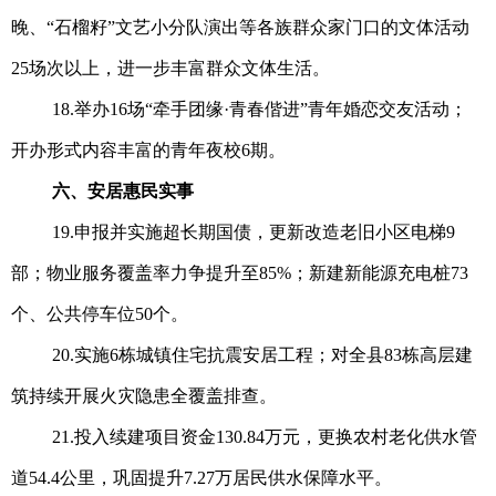
晚、“石榴籽”文艺小分队演出等各族群众家门口的文体活动
25场次以上，进一步丰富群众文体生活。
18.举办16场“牵手团缘·青春偕进”青年婚恋交友活动；
开办形式内容丰富的青年夜校6期。
六、安居惠民实事
19.申报并实施超长期国债，更新改造老旧小区电梯9
部；物业服务覆盖率力争提升至85%；新建新能源充电桩73
个、公共停车位50个。
20.实施6栋城镇住宅抗震安居工程；对全县83栋高层建
筑持续开展火灾隐患全覆盖排查。
21.投入续建项目资金130.84万元，更换农村老化供水管
道54.4公里，巩固提升7.27万居民供水保障水平。