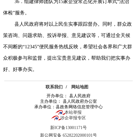
36．组建律师团队为15家企业常态化开展订单式“法治
体检”服务。
县人民政府将对以上民生实事跟踪督办。同时，群众政
策咨询、问题求助、投诉举报、意见建议等，可通过全天候
不间断的“12345”便民服务热线反映，希望社会各界和广大群
众积极参与和监督，提出宝贵意见建议，帮助我们把实事办
好、好事办实。
联系我们
/
网站地图
开办单位： 县人民政府
主办单位： 县人民政府办公室
承办单位：县政务网络信息管理中心
本站举报
涉企举报专区
新ICP备13001171号
新公网安备 65282202000101号