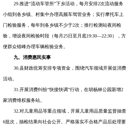
29.推进“流动车管所”下乡活动，每月安排2次流动服务
小组到各乡镇、村集中办理高频车驾管业务；实行摩托车上
门检验服务，每年到各乡镇不少于2次；推行检测站夜间检
验，增设夜间检验时段（每月25日至月底19:30—22:30），方
便群众错峰办理车辆检验业务。
九、消费惠民实事
30.县财政统筹安排专项资金，围绕汽车领域开展促消费
活动。
31.开展消费纠纷“快接快调”行动，在胡杨林公园新增2
家消费维权服务站。
32.对儿童用品等重点领域，开展儿童用品质量监督抽查
6批次，抽检结果向社会公开。严格落实不合格产品后处理要