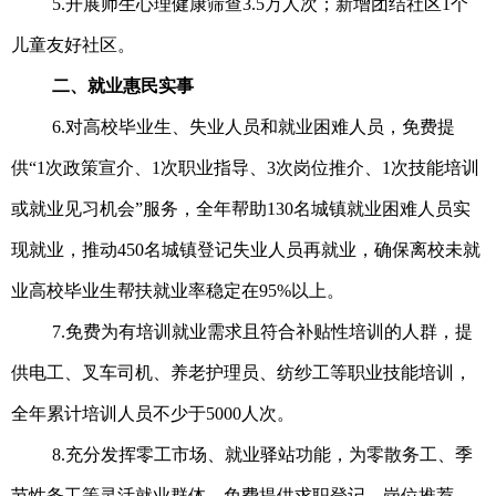
5.开展师生心理健康筛查3.5万人次；新增团结社区1个
儿童友好社区。
二、就业惠民实事
6.对高校毕业生、失业人员和就业困难人员，免费提
供“1次政策宣介、1次职业指导、3次岗位推介、1次技能培训
或就业见习机会”服务，全年帮助130名城镇就业困难人员实
现就业，推动450名城镇登记失业人员再就业，确保离校未就
业高校毕业生帮扶就业率稳定在95%以上。
7.免费为有培训就业需求且符合补贴性培训的人群，提
供电工、叉车司机、养老护理员、纺纱工等职业技能培训，
全年累计培训人员不少于5000人次。
8.充分发挥零工市场、就业驿站功能，为零散务工、季
节性务工等灵活就业群体，免费提供求职登记、岗位推荐、