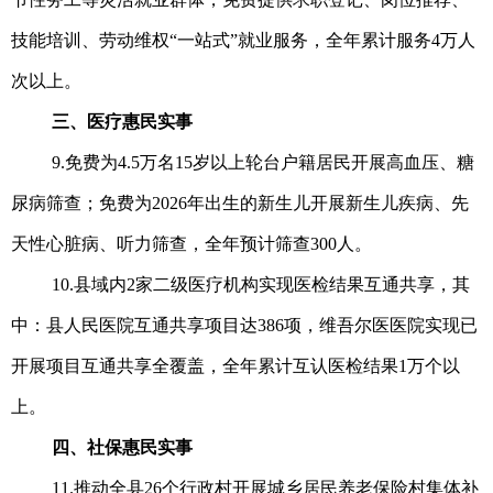
技能培训、劳动维权“一站式”就业服务，全年累计服务4万人
次以上。
三、医疗惠民实事
9.免费为4.5万名15岁以上轮台户籍居民开展高血压、糖
尿病筛查；免费为2026年出生的新生儿开展新生儿疾病、先
天性心脏病、听力筛查，全年预计筛查300人。
10.县域内2家二级医疗机构实现医检结果互通共享，其
中：县人民医院互通共享项目达386项，维吾尔医医院实现已
开展项目互通共享全覆盖，全年累计互认医检结果1万个以
上。
四、社保惠民实事
11.推动全县26个行政村开展城乡居民养老保险村集体补