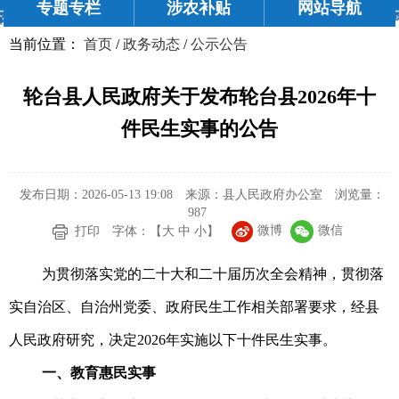
专题专栏
涉农补贴
网站导航
当前位置：
首页
/
政务动态
/
公示公告
轮台县人民政府关于发布轮台县2026年十
件民生实事的公告
发布日期：2026-05-13 19:08
来源：县人民政府办公室
浏览量：
987
微博
微信
打印
字体：【
大
中
小
】
为贯彻落实党的二十大和二十届历次全会精神，贯彻落
实自治区、自治州党委、政府民生工作相关部署要求，经县
人民政府研究，决定2026年实施以下十件民生实事。
一、教育惠民实事