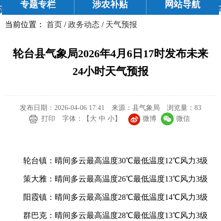
专题专栏
涉农补贴
网站导航
当前位置：
首页
/
政务动态
/
天气预报
轮台县气象局2026年4月6日17时发布未来
24小时天气预报
发布日期：2026-04-06 17:41
来源：县气象局
浏览量：
83
微博
微信
打印
字体：【
大
中
小
】
轮台镇：晴间多云最高温度30℃最低温度12℃风力3级
策大雅：晴间多云最高温度26℃最低温度13℃风力3级
阳霞镇：晴间多云最高温度28℃最低温度14℃风力3级
群巴克：晴间多云最高温度28℃最低温度13℃风力3级