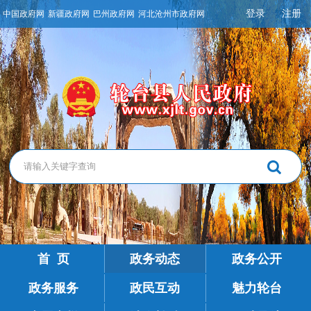
登录
注册
中国政府网
新疆政府网
巴州政府网
河北沧州市政府网
首 页
政务动态
政务公开
政务服务
政民互动
魅力轮台