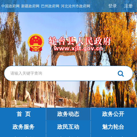
登录
注册
中国政府网
新疆政府网
巴州政府网
河北沧州市政府网
首 页
政务动态
政务公开
政务服务
政民互动
魅力轮台