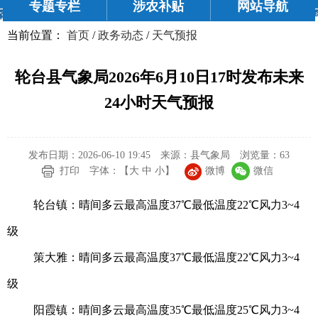
专题专栏
涉农补贴
网站导航
当前位置：
首页
/
政务动态
/
天气预报
轮台县气象局2026年6月10日17时发布未来
24小时天气预报
发布日期：2026-06-10 19:45
来源：县气象局
浏览量：
63
微博
微信
打印
字体：【
大
中
小
】
轮台镇：晴间多云最高温度37℃最低温度22℃风力3~4
级
策大雅：晴间多云最高温度37℃最低温度22℃风力3~4
级
阳霞镇：晴间多云最高温度35℃最低温度25℃风力3~4