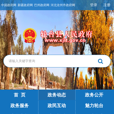
登录
注册
中国政府网
新疆政府网
巴州政府网
河北沧州市政府网
首 页
政务动态
政务公开
政务服务
政民互动
魅力轮台