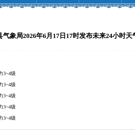
气象局2026年6月17日17时发布未来24小时
3~4级
3~4级
3~4级
3~4级
3~4级