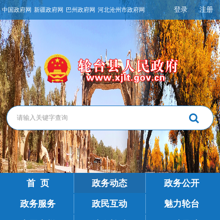
登录
注册
中国政府网
新疆政府网
巴州政府网
河北沧州市政府网
首 页
政务动态
政务公开
政务服务
政民互动
魅力轮台