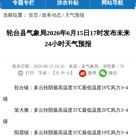
专题专栏
涉农补贴
网站导航
当前位置：
首页
/
政务动态
/
天气预报
轮台县气象局2026年6月15日17时发布未来
24小时天气预报
发布日期：2026-06-15 18:10
来源：县气象局
浏览量：
78
微博
微信
打印
字体：【
大
中
小
】
轮台镇：多云转阴最高温度35℃最低温度19℃风力3~4
级
策大雅：多云转阴最高温度35℃最低温度20℃风力3~4
级
阳霞镇：多云转阴最高温度35℃最低温度19℃风力3~4