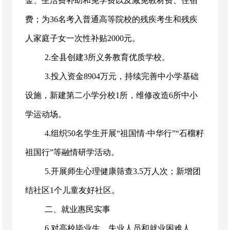
金、生活费补助和免学费以及减免教材费、住宿
费；为36名考入普通高等院校的残疾考生和残疾
人家庭子女一次性补贴2000元。
2.全县创建3所义务教育优质学校。
3.投入资金8904万元，持续完善中小学基础
设施，新建第二小学分校1所，维修改造6所中小
学运动场。
4.组织50名学生开展“祖国情·中华行”“石榴籽
祖国行”等融情研学活动。
5.开展师生心理健康筛查3.5万人次；新增团
结社区1个儿童友好社区。
二、就业惠民实事
6.对高校毕业生、失业人员和就业困难人