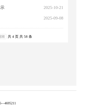
公示
2025-10-21
2025-09-08
跳转
共 4 页
共 58 条
4695211