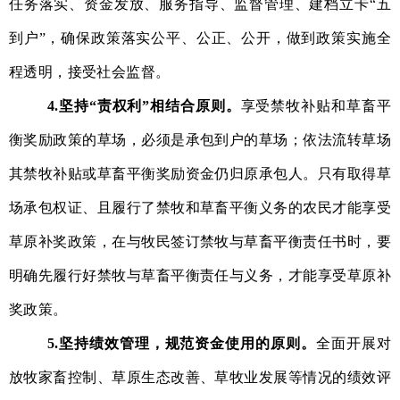
任务落实、资金发放、服务指导、监督管理、建档立卡
“五
到户”，确保政策落实公平、公正、公开，做到政策实施全
程透明，接受社会监督。
4
.
坚持“责权利”相结合原则。
享受禁牧补贴和草畜平
衡奖励政策的草场，必须是承包到户的草场
；
依法流转草场
其禁牧补贴或草畜平衡奖励资金仍归原承包人。只有取得草
场承包权证、且履行了禁牧和草畜平衡义务的农民才能享受
草原补奖政策
，
在与牧民签订禁牧与草畜平衡责任书时，要
明确先履行好禁牧与草畜平衡责任与义务，才能享受草原补
奖政策。
5.
坚持绩效管理，规范资金使用的原则
。
全面开展对
放牧家畜控制、草原生态改善、草牧业发展等情况的绩效评