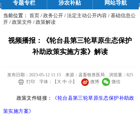
专题专栏
涉农补贴
网站导航
当前位置：
首页
/
政务公开
/
法定主动公开内容
/
基础信息公
开
/
政策文件
/
政策解读
视频播报：《轮台县第三轮草原生态保护
补助政策实施方案》解读
发布日期：2023-05-12 11:15
来源：县畜牧兽医局
浏览量：
825
微博
微信
打印
字体：【
大
中
小
】
政策文件链接：
《轮台县第三轮草原生态保护补助政
策实施方案》