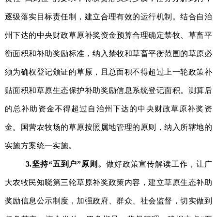
逐级落实目标责任制，建立合理有效的运行机制。
结合自治
州下达
的中央财政草原补奖资金
预算
合理确定禁牧、草畜平
衡面积和补助奖励标准，纳入禁牧和草畜平衡范围的草原必
须为确权登记颁证的草原，且总面积不得超过上一轮政策补
贴面积和草原生态保护补助奖励信息系统登记面积。测算后
的总补助资金不得超过自治州
下达
的中央财政草原补奖资
金。国营农牧场的草原按照属地管理的原则，纳入所辖地的
实施方案统一实施。
3
.
坚持“五到户”原则。
做好政策宣传解读工作
，
让广
大农牧民知晓第三轮草原补奖政策内容，建立
草原生态
补助
奖励信息公示制度，加强政府、群众、社会监督，切实做到