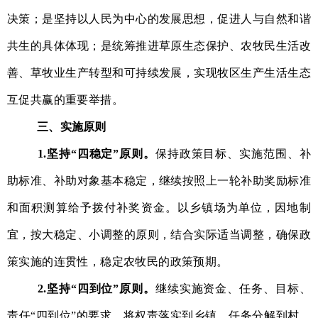
决策；是坚持以人民为中心的发展思想，促进人与自然和谐
共生的具体体现；是统筹推进草原生态保护、农牧民生活改
善、草牧业生产转型和可持续发展，实现牧区生产生活生态
互促共赢的重要举措。
三、实施原则
1.
坚持
“四稳定”原则。
保持政策目标、实施范围、补
助标准、补助对象基本稳定，继续按照上一轮补助奖励标准
和面积测算给予拨付补奖资金。
以
乡镇场
为单位，因地制
宜，按大稳定、小调整的原则，结合实际适当调整，确保政
策实施的连贯性，稳定农牧民的政策预期。
2
.
坚持
“四到位”原则
。
继续实施资金、任务、目标、
责任
“四到位”的要求，将权责落实到乡镇，任务分解到村，