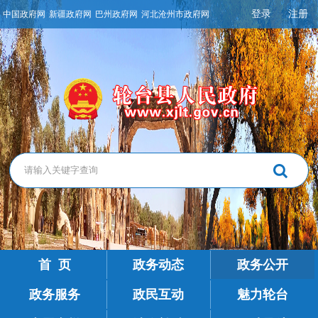
登录
注册
中国政府网
新疆政府网
巴州政府网
河北沧州市政府网
首 页
政务动态
政务公开
政务服务
政民互动
魅力轮台