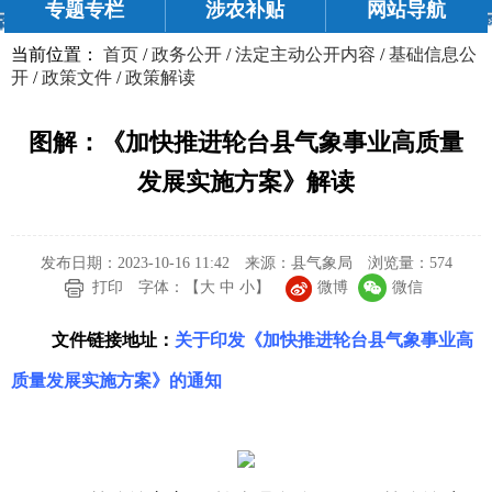
专题专栏
涉农补贴
网站导航
当前位置：
首页
/
政务公开
/
法定主动公开内容
/
基础信息公
开
/
政策文件
/
政策解读
图解：《加快推进轮台县气象事业高质量
发展实施方案》解读
发布日期：2023-10-16 11:42
来源：县气象局
浏览量：
574
微博
微信
打印
字体：【
大
中
小
】
文件链接地址：
关于印发《加快推进轮台县气象事业高
质量发展实施方案》的通知