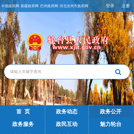
登录
注册
中国政府网
新疆政府网
巴州政府网
河北沧州市政府网
首 页
政务动态
政务公开
政务服务
政民互动
魅力轮台