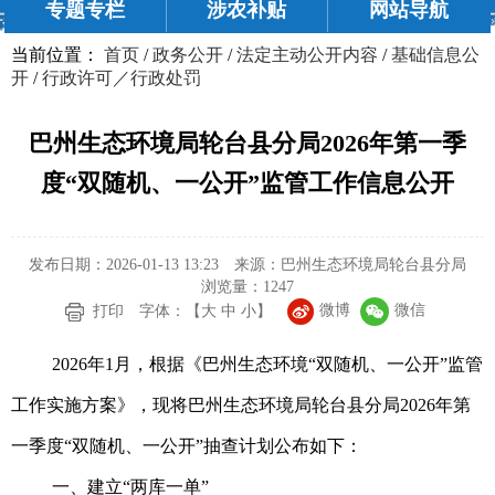
专题专栏
涉农补贴
网站导航
当前位置：
首页
/
政务公开
/
法定主动公开内容
/
基础信息公
开
/
行政许可／行政处罚
巴州生态环境局轮台县分局2026年第一季
度“双随机、一公开”监管工作信息公开
发布日期：2026-01-13 13:23
来源：巴州生态环境局轮台县分局
浏览量：
1247
微博
微信
打印
字体：【
大
中
小
】
2026年1月，根据《巴州生态环境“双随机、一公开”监管
工作实施方案》，现将巴州生态环境局轮台县分局2026年第
一季度“双随机、一公开”抽查计划公布如下：
一、建立“两库一单”