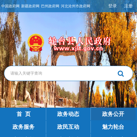
登录
注册
中国政府网
新疆政府网
巴州政府网
河北沧州市政府网
首 页
政务动态
政务公开
政务服务
政民互动
魅力轮台