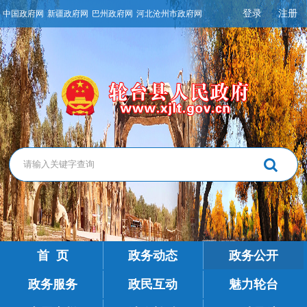
登录
注册
中国政府网
新疆政府网
巴州政府网
河北沧州市政府网
首 页
政务动态
政务公开
政务服务
政民互动
魅力轮台