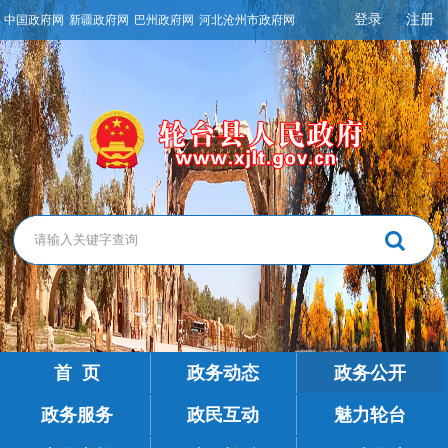
登录
注册
中国政府网
新疆政府网
巴州政府网
河北沧州市政府网
首 页
政务动态
政务公开
政务服务
政民互动
魅力轮台