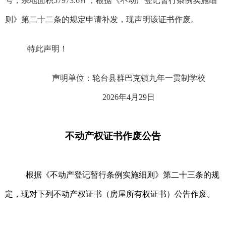
号，宗地面积
57973.6
㎡，
根据《不动产登记暂行条例实施细
则》第二十二条的规定申请补发，现声明该
证书
作废。
特此声明！
声明
单位：轮台县群巴克镇九年一贯制学校
202
6
年
4
月
29
日
不动产权证书作废公告
根据《不动产登记暂行条例实施细则》第二十三条的规
定，现对下列不动产权证书（房屋所有权证书）公告作废。