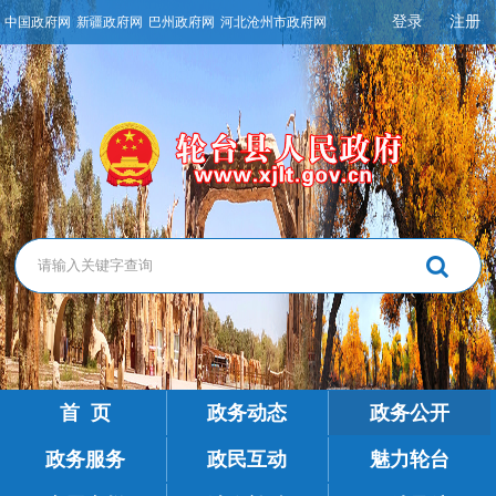
登录
注册
中国政府网
新疆政府网
巴州政府网
河北沧州市政府网
首 页
政务动态
政务公开
政务服务
政民互动
魅力轮台