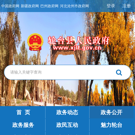
登录
注册
中国政府网
新疆政府网
巴州政府网
河北沧州市政府网
首 页
政务动态
政务公开
政务服务
政民互动
魅力轮台