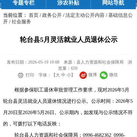
专题专栏
涉农补贴
网站导航
当前位置：
首页
/
政务公开
/
法定主动公开内容
/
基础信息公
开
/
社会服务
轮台县5月灵活就业人员退休公示
发布日期：2026-05-19 19:08
来源：县人力资源和社会保障局
浏
览量：
659
微博
微信
打印
字体：【
大
中
小
】
根据参保职工退休审批管理工作要求，现对2026年5月
轮台县灵活就业人员退休情况进行公示。公示时间：2026年5
月20日至2026年5月26日。公示期内，如发现与公示情况不符
的，可拨打以下电话反映：
轮台县人力资源和社会保障局：0996-4682362
0996-