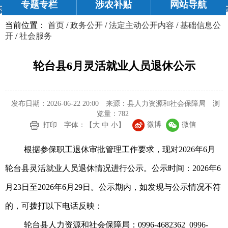
专题专栏
涉农补贴
网站导航
当前位置：
首页
/
政务公开
/
法定主动公开内容
/
基础信息公
开
/
社会服务
轮台县6月灵活就业人员退休公示
发布日期：2026-06-22 20:00
来源：县人力资源和社会保障局
浏
览量：
782
微博
微信
打印
字体：【
大
中
小
】
根据参保职工退休审批管理工作要求，现对2026年6月
轮台县灵活就业人员退休情况进行公示。公示时间：2026年6
月23日至2026年6月29日。公示期内，如发现与公示情况不符
的，可拨打以下电话反映：
轮台县人力资源和社会保障局：0996-4682362
0996-