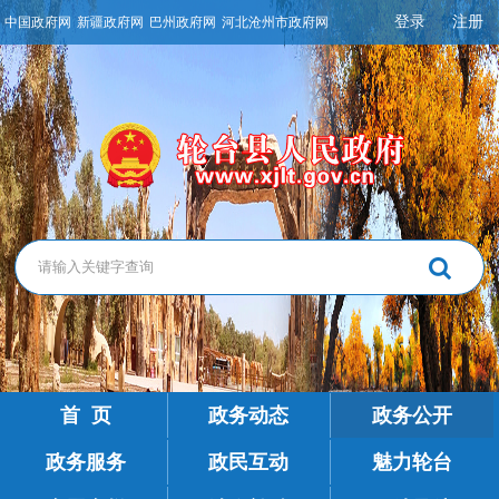
登录
注册
中国政府网
新疆政府网
巴州政府网
河北沧州市政府网
首 页
政务动态
政务公开
政务服务
政民互动
魅力轮台