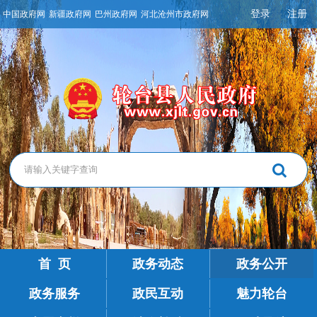
登录
注册
中国政府网
新疆政府网
巴州政府网
河北沧州市政府网
首 页
政务动态
政务公开
政务服务
政民互动
魅力轮台