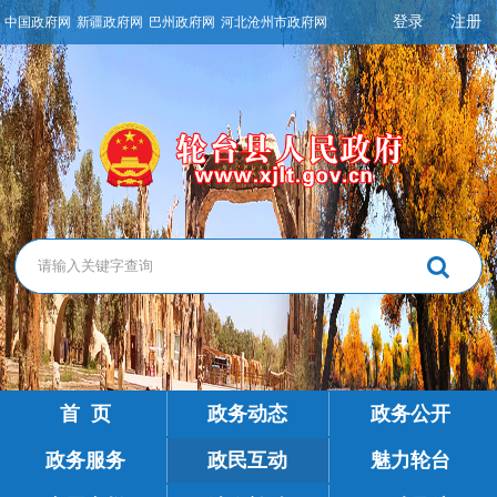
登录
注册
中国政府网
新疆政府网
巴州政府网
河北沧州市政府网
首 页
政务动态
政务公开
政务服务
政民互动
魅力轮台