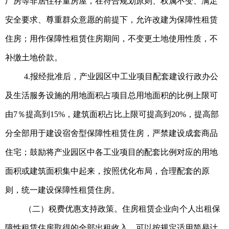
厂房等非居住存量房屋，在符合规划原则、权属不变、满足
安全要求、尊重群众意愿的前提下，允许改建为保障性租赁
住房；用作保障性租赁住房期间，不变更土地使用性质，不
补缴土地价款。
4.报经批准后，产业园区中工业项目配套建设行政办公
及生活服务设施的用地面积占项目总用地面积的比例上限可
由7％提高到15%，建筑面积占比上限可提高到20%，提高部
分全部用于建设宿舍型保障性租赁住房，严禁建设成套商品
住宅；鼓励将产业园区中各工业项目的配套比例对应的用地
面积或建筑面积集中起来，按照优化布局，合理配套的原
则，统一建设保障性租赁住房。
（二）税费优惠支持政策。住房租赁企业向个人出租保
障性租赁住房取得的全部出租收入，可以按规定适用简易计