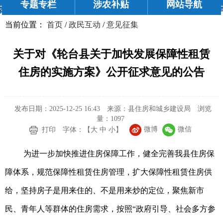
专题专栏
涉农补贴
网站导航
当前位置：
首页
/
政民互动
/
意见征集
关于对《轮台县关于加快发展保障性租赁
住房的实施方案》公开征求意见的公告
发布日期：2025-12-25 16:43
来源：县住房和城乡建设局
浏览
量：
1097
微博
微信
打印
字体：【
大
中
小
】
为进一步加快推进住房保障工作，健全完善我县住房保
障体系，规范保障性租赁住房管理，扩大保障性租赁住房供
给，坚持房子是用来住的、不是用来炒的定位，聚焦新市
民、青年人等群体的住房需求，按照“政府引导、社会多方参