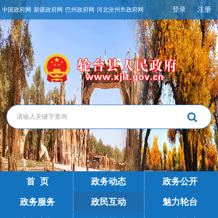
登录
注册
中国政府网
新疆政府网
巴州政府网
河北沧州市政府网
首 页
政务动态
政务公开
政务服务
政民互动
魅力轮台