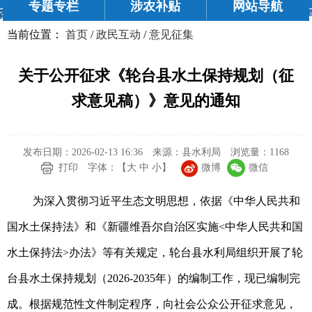
专题专栏
涉农补贴
网站导航
当前位置：
首页
/
政民互动
/
意见征集
关于公开征求《轮台县水土保持规划（征
求意见稿）》意见的通知
发布日期：2026-02-13 16:36
来源：县水利局
浏览量：
1168
微博
微信
打印
字体：【
大
中
小
】
为深入贯彻习近平生态文明思想，依据《中华人民共和
国水土保持法》和《新疆维吾尔自治区实施<中华人民共和国
水土保持法>办法》等有关规定，轮台县水利局组织开展了轮
台县水土保持规划（2026-2035年）的编制工作，现已编制完
成。根据规范性文件制定程序，向社会公众公开征求意见，