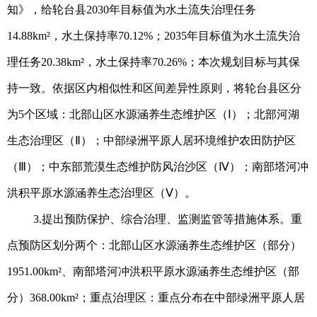
知》，给轮台县2030年目标值为水土流失治理任务
14.88km²，水土保持率70.12%；2035年目标值为水土流失治
理任务20.38km²，水土保持率70.26%；本次规划目标与其保
持一致。依据区内相似性和区间差异性原则，将轮台县区分
为5个区域：北部山区水源涵养生态维护区（Ⅰ）；北部河湖
生态治理区（Ⅱ）；中部绿洲平原人居环境维护农田防护区
（Ⅲ）；中东部荒漠生态维护防风治沙区（Ⅳ）；南部塔河冲
洪积平原水源涵养生态治理区（Ⅴ）。
3.提出预防保护、综合治理、监测监管等措施体系。重
点预防区划分两个：北部山区水源涵养生态维护区（部分）
1951.00km²、南部塔河冲洪积平原水源涵养生态维护区（部
分）368.00km²；重点治理区：重点分布在中部绿洲平原人居