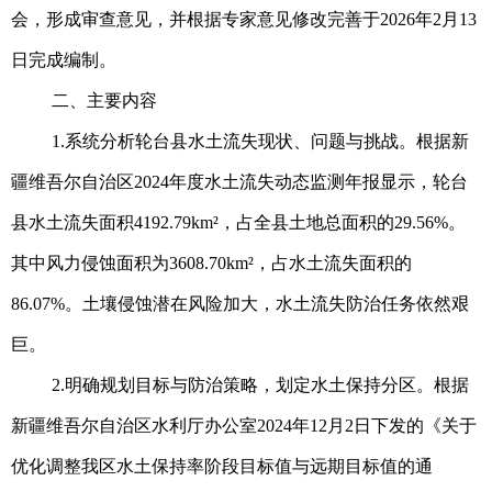
会，形成审查意见，并根据专家意见修改完善于2026年2月13
日完成编制。
二、主要内容
1.系统分析轮台县水土流失现状、问题与挑战。根据新
疆维吾尔自治区2024年度水土流失动态监测年报显示，轮台
县水土流失面积4192.79km²，占全县土地总面积的29.56%。
其中风力侵蚀面积为3608.70km²，占水土流失面积的
86.07%。土壤侵蚀潜在风险加大，水土流失防治任务依然艰
巨。
2.明确规划目标与防治策略，划定水土保持分区。根据
新疆维吾尔自治区水利厅办公室2024年12月2日下发的《关于
优化调整我区水土保持率阶段目标值与远期目标值的通