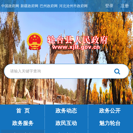
登录
注册
中国政府网
新疆政府网
巴州政府网
河北沧州市政府网
首 页
政务动态
政务公开
政务服务
政民互动
魅力轮台