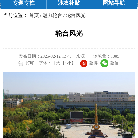
专题专栏
涉农补贴
网站导航
当前位置：
首页
/
魅力轮台
/
轮台风光
轮台风光
发布日期：2026-02-12 13:47
来源：
浏览量：
1085
微博
微信
打印
字体：【
大
中
小
】