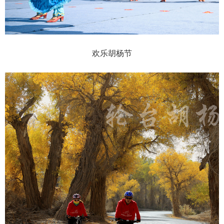
欢乐胡杨节