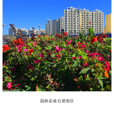
园林县城-红桥新区