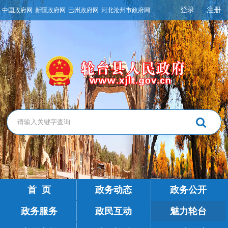
登录
注册
中国政府网
新疆政府网
巴州政府网
河北沧州市政府网
首 页
政务动态
政务公开
政务服务
政民互动
魅力轮台