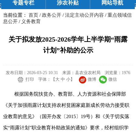
专题专栏
涉农补贴
网站导航
当前位置：
首页
/
政务公开
/
法定主动公开内容
/
重点领域信
息公开
/
义务教育
关于拟发放2025-2026学年上半学期“雨露
计划”补助的公示
发布日期：2026-03-25 10:31
来源：县农业农村局
浏览量：
1976
微博
微信
打印
字体：【
大
中
小
】
根据国务院扶贫办、教育部、人力资源和社会保障部
《关于加强雨露计划支持农村贫困家庭新成长劳动力接受职
业教育的意见》（国开办发〔2015〕19号）和《关于切实落
实“雨露计划”职业教育补助政策的通知》要求，经村组织学