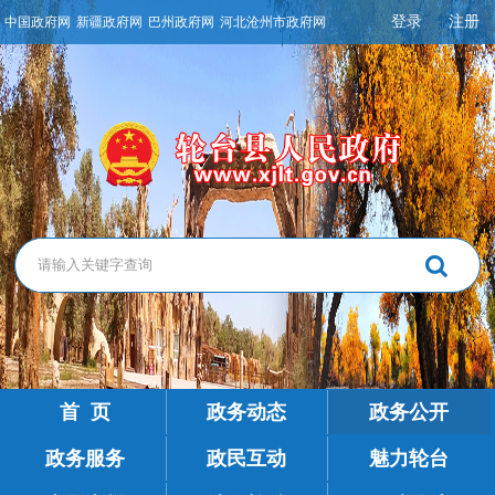
登录
注册
中国政府网
新疆政府网
巴州政府网
河北沧州市政府网
首 页
政务动态
政务公开
政务服务
政民互动
魅力轮台