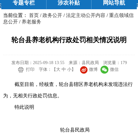
专题专栏
涉农补贴
网站导航
当前位置：
首页
/
政务公开
/
法定主动公开内容
/
重点领域信
息公开
/
养老服务
轮台县养老机构行政处罚相关情况说明
发布日期：2025-09-18 13:55
来源：县民政局
浏览量：
179
微博
微信
打印
字体：【
大
中
小
】
截至目前，经核查，轮台县辖区养老机构未发现违法行
为，无相关行政处罚信息。
特此说明
轮台县民政局