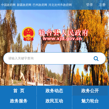
登录
注册
中国政府网
新疆政府网
巴州政府网
河北沧州市政府网
首 页
政务动态
政务公开
政务服务
政民互动
魅力轮台