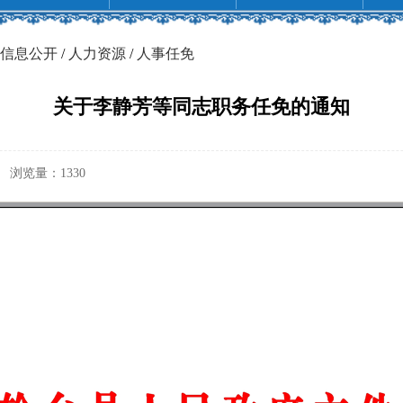
信息公开
/
人力资源
/
人事任免
关于李静芳等同志职务任免的通知
浏览量：
1330