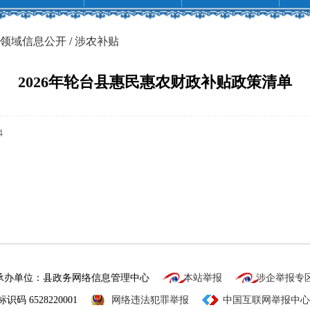
领域信息公开
/
涉农补贴
2026年轮台县惠民惠农财政补贴政策清单
4
承办单位：县政务网络信息管理中心
本站举报
涉企举报专
识码 6528220001
网络违法犯罪举报
中国互联网举报中心