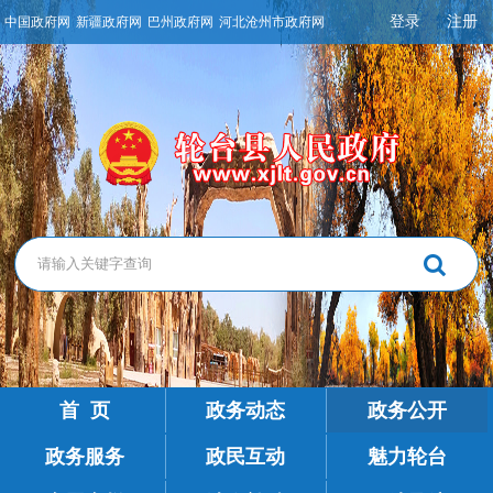
登录
注册
中国政府网
新疆政府网
巴州政府网
河北沧州市政府网
首 页
政务动态
政务公开
政务服务
政民互动
魅力轮台