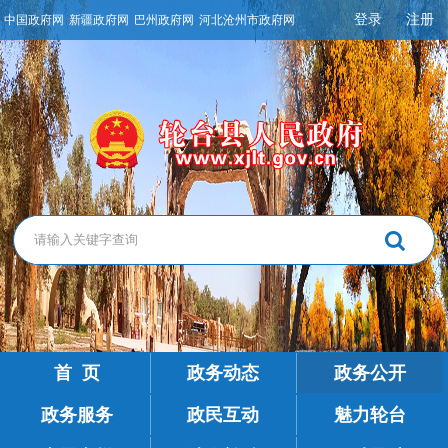
登录
注册
中国政府网
新疆政府网
巴州政府网
河北沧州市政府网
首 页
政务动态
政务公开
政务服务
政民互动
魅力轮台