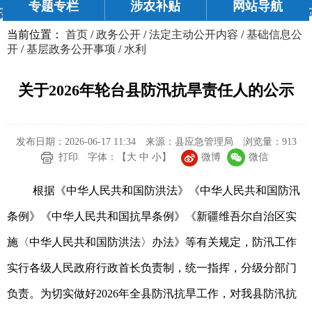
专题专栏
涉农补贴
网站导航
当前位置：
首页
/
政务公开
/
法定主动公开内容
/
基础信息公
开
/
基层政务公开事项
/
水利
关于2026年轮台县防汛抗旱责任人的公示
发布日期：2026-06-17 11:34
来源：县应急管理局
浏览量：
913
微博
微信
打印
字体：【
大
中
小
】
根据《中华人民共和国防洪法》《中华人民共和国防汛
条例》《中华人民共和国抗旱条例》《新疆维吾尔自治区实
施〈中华人民共和国防洪法〉办法》等有关规定，防汛工作
实行各级人民政府行政首长负责制，统一指挥，分级分部门
负责。为切实做好2026年全县防汛抗旱工作，对我县防汛抗