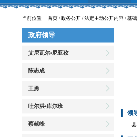
当前位置： 首页 / 政务公开 / 法定主动公开内容 / 基础
政府领导
艾尼瓦尔•尼亚孜
陈志成
王勇
吐尔洪•库尔班
领
蔡献峰
县