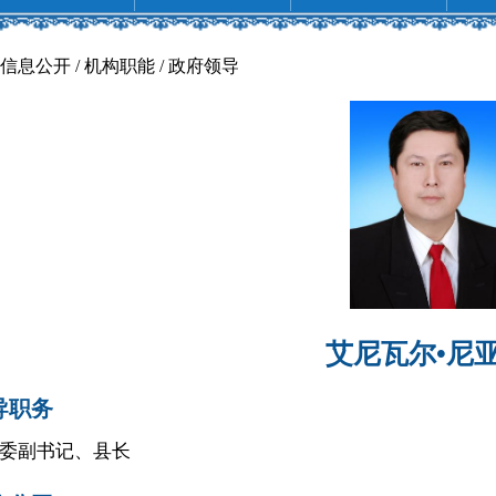
信息公开 / 机构职能 /
政府领导
艾尼瓦尔•尼
导职务
委副书记、县长