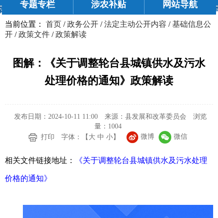
专题专栏
涉农补贴
网站导航
当前位置：
首页
/
政务公开
/
法定主动公开内容
/
基础信息公
开
/
政策文件
/
政策解读
图解：《关于调整轮台县城镇供水及污水
处理价格的通知》政策解读
发布日期：2024-10-11 11:00
来源：县发展和改革委员会
浏览
量：
1004
微博
微信
打印
字体：【
大
中
小
】
相关文件链接地址：
《关于调整轮台县城镇供水及污水处理
价格的通知》