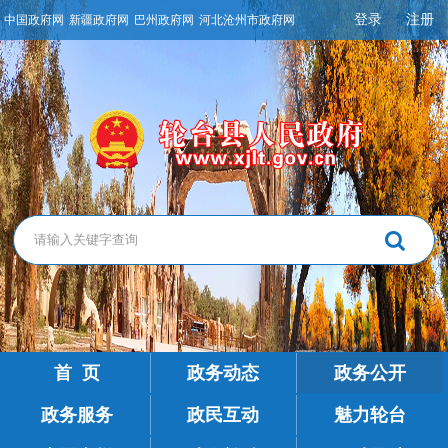
登录
注册
中国政府网
新疆政府网
巴州政府网
河北沧州市政府网
首 页
政务动态
政务公开
政务服务
政民互动
魅力轮台