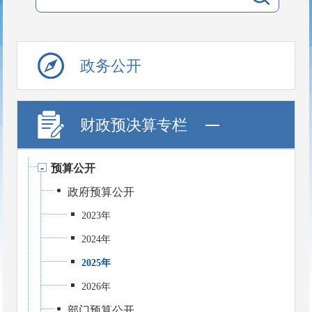
政务公开
财政预决算专栏
预算公开
政府预算公开
2023年
2024年
2025年
2026年
部门预算公开