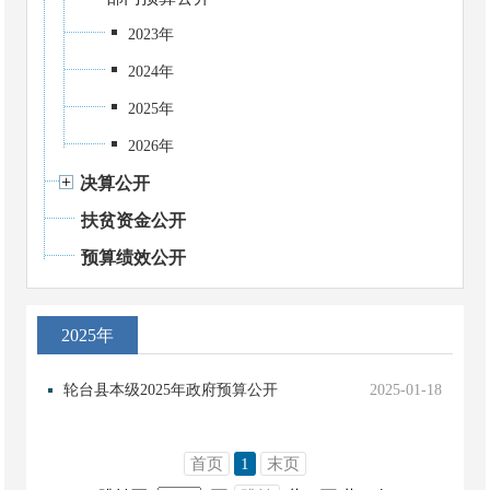
2023年
2024年
2025年
2026年
决算公开
扶贫资金公开
预算绩效公开
2025年
轮台县本级2025年政府预算公开
2025-01-18
首页
1
末页