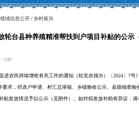
领域信息公开
/
乡村振兴
放轮台县种养殖精准帮扶到户项目补贴的公示
：
1287
促进农民持续增收有关工作的通知（轮党农领办）〔2024〕7号
文件要求，经农户申请、村汇总审核、乡镇验收公示、县级抽查验收
该项目补贴发放情况予以公示（见附件）。如对拟发放补助有异议，