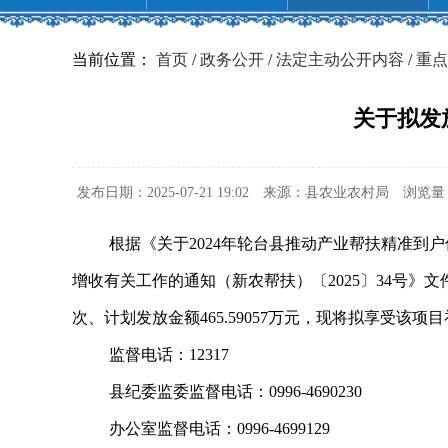
当前位置：
首页
/
政务公开
/
法定主动公开内容
/
重点
关于拟发
发布日期：2025-07-21 19:02
来源：县农业农村局
浏览量
根据《关于2024年轮台县推动产业帮扶精准到户
增收有关工作的通知（新农帮扶）〔2025〕34号》
次、计划发放金额465.59057万元，现将拟享受
监督电话：12317
县纪委监委监督电话：0996-4690230
办公室监督电话：0996-4699129